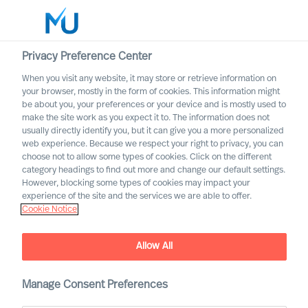
Privacy Preference Center
When you visit any website, it may store or retrieve information on
Norsk
your browser, mostly in the form of cookies. This information might
be about you, your preferences or your device and is mostly used to
Søk
make the site work as you expect it to. The information does not
usually directly identify you, but it can give you a more personalized
web experience. Because we respect your right to privacy, you can
Logg inn
choose not to allow some types of cookies. Click on the different
category headings to find out more and change our default settings.
Worldwide
However, blocking some types of cookies may impact your
Verdier og etiske
experience of the site and the services we are able to offer.
Cookie Notice
retningslinjer
Allow All
Manage Consent Preferences