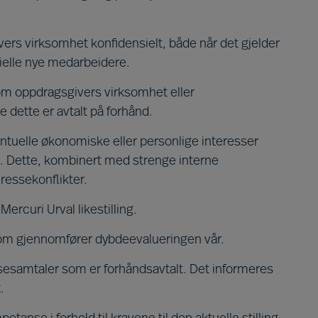
vers virksomhet konfidensielt, både når det gjelder
elle nye medarbeidere.
 om oppdragsgivers virksomhet eller
 dette er avtalt på forhånd.
ntuelle økonomiske eller personlige interesser
g. Dette, kombinert med strenge interne
eressekonflikter.
ercuri Urval likestilling.
e som gjennomfører dybdeevalueringen vår.
sesamtaler som er forhåndsavtalt. Det informeres
.