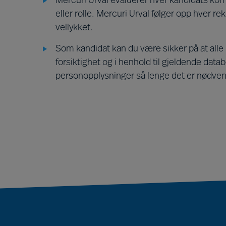
Mercuri Urval evaluerer hver kandidats kompe
eller rolle. Mercuri Urval følger opp hver rek
vellykket.
Som kandidat kan du være sikker på at all
forsiktighet og i henhold til gjeldende data
personopplysninger så lenge det er nødve