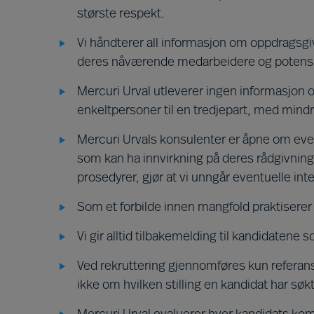
største respekt.
Vi håndterer all informasjon om oppdragsgi
deres nåværende medarbeidere og potensi
Mercuri Urval utleverer ingen informasjon
enkeltpersoner til en tredjepart, med mindre
Mercuri Urvals konsulenter er åpne om eve
som kan ha innvirkning på deres rådgivnin
prosedyrer, gjør at vi unngår eventuelle int
Som et forbilde innen mangfold praktiserer M
Vi gir alltid tilbakemelding til kandidaten
Ved rekruttering gjennomføres kun referan
ikke om hvilken stilling en kandidat har søkt