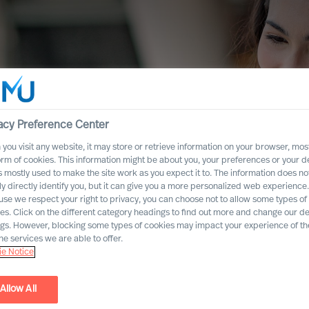
acy Preference Center
you visit any website, it may store or retrieve information on your browser, most
orm of cookies. This information might be about you, your preferences or your d
s mostly used to make the site work as you expect it to. The information does no
ly directly identify you, but it can give you a more personalized web experience.
se we respect your right to privacy, you can choose not to allow some types of
es. Click on the different category headings to find out more and change our de
ngs. However, blocking some types of cookies may impact your experience of the
he services we are able to offer.
e Notice
Allow All