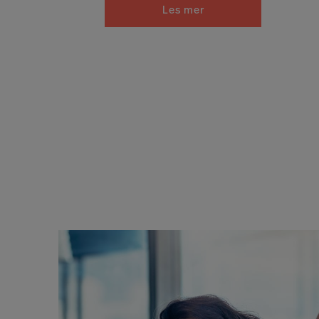
Les mer