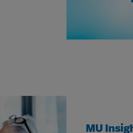
MU Insig