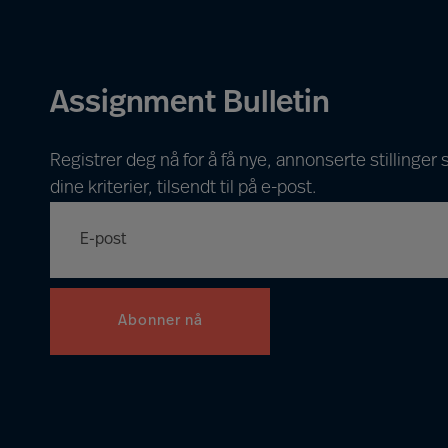
Assignment Bulletin
Registrer deg nå for å få nye, annonserte stillinge
dine kriterier, tilsendt til på e-post.
Abonner nå