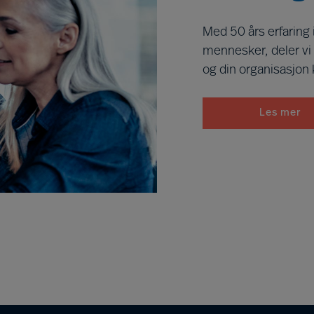
Med 50 års erfaring 
mennesker, deler vi
og din organisasjon
Les mer