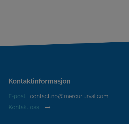
Kontaktinformasjon
E-post
contact.no@mercuriurval.com
Kontakt oss