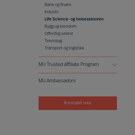
Bank og finans
Industri
Life Science- og helsesektoren
Bygg og eiendom
Offentlig sektor
Teknologi
Transport og logistikk
MU Trusted Affiliate Program
Bell Oaks
MU Ambassadors
Cranfield University
Kontakt oss