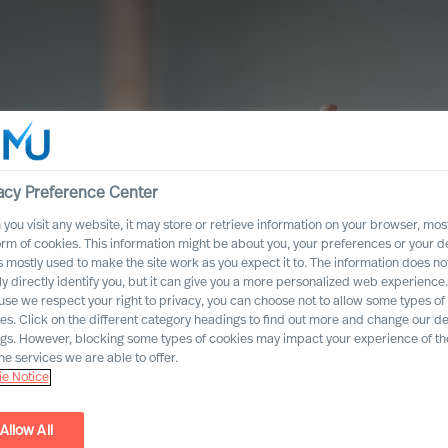
acy Preference Center
you visit any website, it may store or retrieve information on your browser, most
orm of cookies. This information might be about you, your preferences or your d
s mostly used to make the site work as you expect it to. The information does no
ly directly identify you, but it can give you a more personalized web experience.
se we respect your right to privacy, you can choose not to allow some types of
es. Click on the different category headings to find out more and change our de
ngs. However, blocking some types of cookies may impact your experience of the
he services we are able to offer.
e Notice
Allow All
elsesektoren