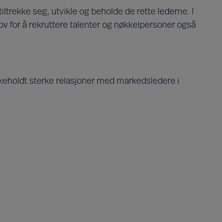
trekke seg, utvikle og beholde de rette lederne. I
ov for å rekruttere talenter og nøkkelpersoner også
likeholdt sterke relasjoner med markedsledere i