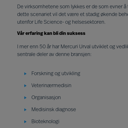
De virksomhetene som lykkes er de som evner å til
dette scenariet vil det være et stadig økende beh
utenfor Life Science- og helsesektoren.
Vår erfaring kan bli din suksess
I mer enn 50 år har Mercuri Urval utviklet og ved
sentrale deler av denne bransjen:
Forskning og utvikling
Veterinærmedisin
Organisasjon
Medisinsk diagnose
Bioteknologi