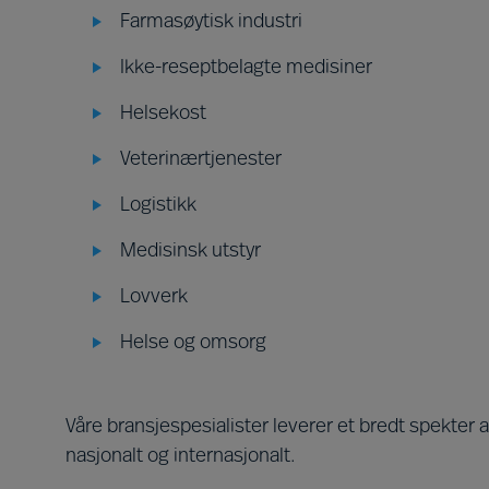
Farmasøytisk industri
Ikke-reseptbelagte medisiner
Helsekost
Veterinærtjenester
Logistikk
Medisinsk utstyr
Lovverk
Helse og omsorg
Våre bransjespesialister leverer et bredt spekter 
nasjonalt og internasjonalt.