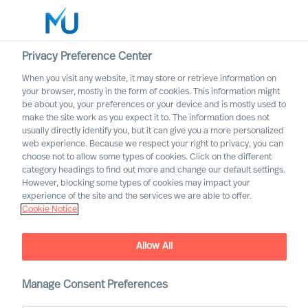
Privacy Preference Center
When you visit any website, it may store or retrieve information on
Svenska
your browser, mostly in the form of cookies. This information might
be about you, your preferences or your device and is mostly used to
Sök
make the site work as you expect it to. The information does not
usually directly identify you, but it can give you a more personalized
web experience. Because we respect your right to privacy, you can
Logga in
choose not to allow some types of cookies. Click on the different
category headings to find out more and change our default settings.
Worldwide
However, blocking some types of cookies may impact your
experience of the site and the services we are able to offer.
Cookie Notice
Allow All
Manage Consent Preferences
Transport och logistik