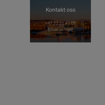
Kontakt oss
+47 22 51 45 00
Email us here