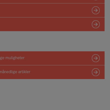
dige muligheter
månedlige artikler