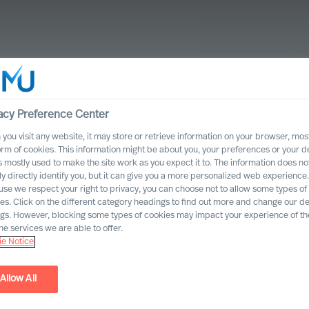
acy Preference Center
you visit any website, it may store or retrieve information on your browser, most
orm of cookies. This information might be about you, your preferences or your d
s mostly used to make the site work as you expect it to. The information does no
ly directly identify you, but it can give you a more personalized web experience.
se we respect your right to privacy, you can choose not to allow some types of
es. Click on the different category headings to find out more and change our de
ngs. However, blocking some types of cookies may impact your experience of the
he services we are able to offer.
e Notice
Allow All