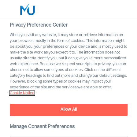
Privacy Preference Center
When you visit any website, it may store or retrieve information on
Italiano
your browser, mostly in the form of cookies. This information might
be about you, your preferences or your device and is mostly used to
Cerca
make the site work as you expect it to. The information does not
usually directly identify you, but it can give you a more personalized
web experience. Because we respect your right to privacy, you can
Accedi
choose not to allow some types of cookies. Click on the different
category headings to find out more and change our default settings.
Worldwide
However, blocking some types of cookies may impact your
experience of the site and the services we are able to offer.
Cookie Notice
Allow All
Manage Consent Preferences
Largo Consumo