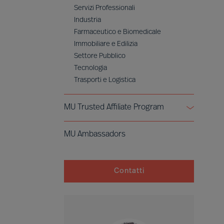
Servizi Professionali
Industria
Farmaceutico e Biomedicale
Immobiliare e Edilizia
Settore Pubblico
Tecnologia
Trasporti e Logistica
MU Trusted Affiliate Program
Bell Oaks
MU Ambassadors
Cranfield University
Contatti