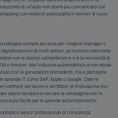
dagli utenti. La guida autonoma aprirà anche lo
conducente di un'auto non dovrà più concentrarsi sul
 shopping con notevoli potenzialità in termini di nuovi
 la battaglia sempre più dura per i migliori manager e
a digitalizzazione di molti settori, un numero crescente
ratori con le stesse competenze e vi è la necessità di
OEM e fornitori. Ma l'industria automobilistica non attrae
enuto con le generazioni precedenti, ma è percepita
lle aziende IT come SAP, Apple o Google. Date le
i confronti del lavoro e dei fattori di motivazione tra i
ovani talenti tendono a cercare la compagnia con la
cerca più facile per le aziende automobilistiche.
obilistico servizi professionali di consulenza