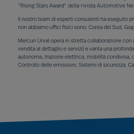
"
Rising Stars Award
"
della rivista Automotive N
Il nostro team di esperti consulenti ha eseguito prog
non abbiamo uffici fisici sono: Corea del Sud, Gi
Mercuri Urval opera in stretta collaborazione con 
vendita al dettaglio e servizi) e vanta una profond
autonoma, trazione elettrica, mobilità condivisa, d
Controllo delle emissioni, Sistemi di sicurezza, C