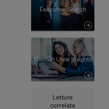
Executive Search
Mercuri Urval Insights
Letture
correlate