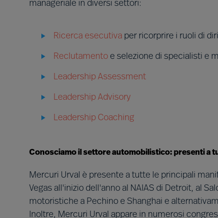
manageriale in diversi settori:
Ricerca esecutiva
per ricorprire i ruoli di d
Reclutamento
e selezione di specialisti e
Leadership Assessment
Leadership Advisory
Leadership Coaching
Conosciamo il settore automobilistico: presenti a tu
Mercuri Urval è presente a tutte le principali man
Vegas all'inizio dell'anno al NAIAS di Detroit, al Sa
motoristiche a Pechino e Shanghai e alternativamen
Inoltre, Mercuri Urval appare in numerosi congress