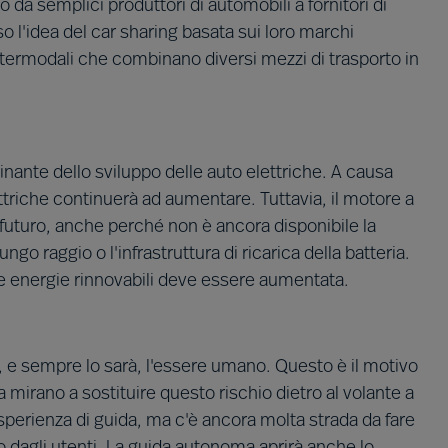
da semplici produttori di automobili a fornitori di
 l'idea del car sharing basata sui loro marchi
intermodali che combinano diversi mezzi di trasporto in
ainante dello sviluppo delle auto elettriche. A causa
ettriche continuerà ad aumentare. Tuttavia, il motore a
futuro, anche perché non è ancora disponibile la
ungo raggio o l'infrastruttura di ricarica della batteria.
 le energie rinnovabili deve essere aumentata.
e è, e sempre lo sarà, l'essere umano. Questo è il motivo
mirano a sostituire questo rischio dietro al volante a
perienza di guida, ma c'è ancora molta strada da fare