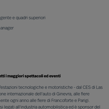
irigente e quadri superiori
 manager
tti i maggiori spettacoli ed eventi
ifestazioni tecnologiche e motoristiche - dal CES di Las
lone internazionale dell'auto di Ginevra, alle fiere
te ogni anno alle fiere di Francoforte e Parigi.
i legati all'industria automobilistica ed è sponsor del