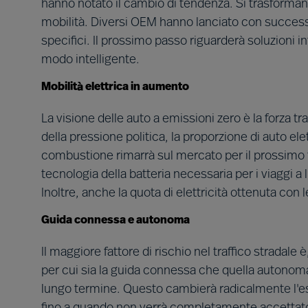
hanno notato il cambio di tendenza. Si trasformano 
mobilità. Diversi OEM hanno lanciato con successo
specifici. Il prossimo passo riguarderà soluzioni 
modo intelligente.
Mobilità elettrica in aumento
La visione delle auto a emissioni zero è la forza tr
della pressione politica, la proporzione di auto el
combustione rimarrà sul mercato per il prossimo 
tecnologia della batteria necessaria per i viaggi a l
Inoltre, anche la quota di elettricità ottenuta con
Guida connessa e autonoma
Il maggiore fattore di rischio nel traffico stradal
per cui sia la guida connessa che quella autonoma 
lungo termine. Questo cambierà radicalmente l'es