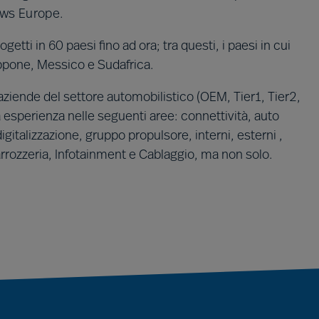
ews Europe.
etti in 60 paesi fino ad ora; tra questi, i paesi in cui
appone, Messico e Sudafrica.
aziende del settore automobilistico (OEM, Tier1, Tier2,
a esperienza nelle seguenti aree: connettività, auto
igitalizzazione, gruppo propulsore, interni, esterni ,
arrozzeria, Infotainment e Cablaggio, ma non solo.