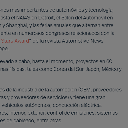
iones más importantes de automóviles y tecnología;
sta el NAIAS en Detroit, el Salón del Automóvil en
 y Shanghái, y las ferias anuales que alternan entre
resente en numerosos congresos relacionados con la
g Stars Award
"
de la revista Automotive News
ope.
llevado a cabo, hasta el momento, proyectos en 60
nas físicas, tales como Corea del Sur, Japón, México y
s de la industria de la automoción (OEM, proveedores
tas y proveedores de servicios) y tiene una gran
d, vehículos autónomos, conducción eléctrica,
es, interior, exterior, control de emisiones, sistemas
es de cableado, entre otras.