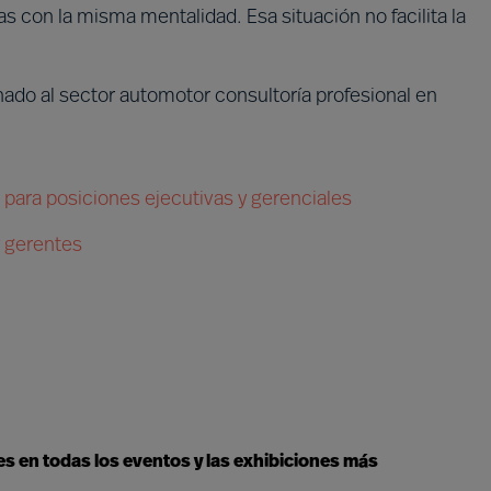
 con la misma mentalidad. Esa situación no facilita la
ado al sector automotor consultoría profesional en
para posiciones ejecutivas y gerenciales
y gerentes
 en todas los eventos y las exhibiciones más