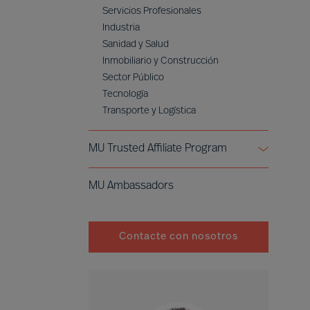
Servicios Profesionales
Industria
Sanidad y Salud
Inmobiliario y Construcción
Sector Público
Tecnología
Transporte y Logística
MU Trusted Affiliate Program
Bell Oaks
MU Ambassadors
Cranfield University
Contacte con nosotros