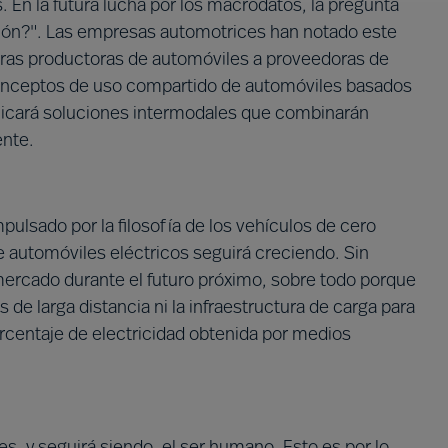
s. En la futura lucha por los macrodatos, la pregunta
ción?". Las empresas automotrices han notado este
ras productoras de automóviles a proveedoras de
onceptos de uso compartido de automóviles basados
plicará soluciones intermodales que combinarán
ente.
mpulsado por la filosofía de los vehículos de cero
e automóviles eléctricos seguirá creciendo. Sin
ercado durante el futuro próximo, sobre todo porque
s de larga distancia ni la infraestructura de carga para
orcentaje de electricidad obtenida por medios