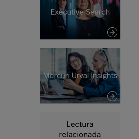
Executive Search
Mercuri Urval Insights
Lectura
relacionada