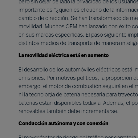
pero sin dejar de lado la privacidad de los usuario
importante es "¿quién es el dueño de la informa
cambio de dirección. Se han transformado de me
movilidad. Muchos OEM han lanzado con éxito c
en sus marcas específicas. El paso siguiente im
distintos medios de transporte de manera intelig
La movilidad eléctrica está en aumento
El desarrollo de los automóviles eléctricos está i
emisiones. Por motivos políticos, la proporción d
embargo, el motor de combustión seguirá en el m
ni la tecnología de batería necesaria para trayecto
baterías están disponibles todavía. Además, el p
renovables también debe incrementarse.
Conducción autónoma y con conexión