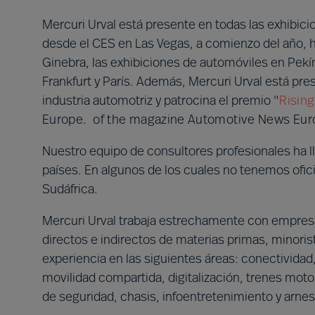
Mercuri Urval está presente en todas las exhibic
desde el CES en Las Vegas, a comienzo del año, ha
Ginebra, las exhibiciones de automóviles en Pekín
Frankfurt y París. Además, Mercuri Urval está p
industria automotriz y patrocina el premio
"
Risin
Europe.
of the magazine Automotive News Eur
Nuestro equipo de consultores profesionales ha 
países. En algunos de los cuales no tenemos ofici
Sudáfrica.
Mercuri Urval trabaja estrechamente con empresa
directos e indirectos de materias primas, minoris
experiencia en las siguientes áreas: conectivida
movilidad compartida, digitalización, trenes motor
de seguridad, chasis, infoentretenimiento y arnes