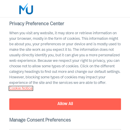
Privacy Preference Center
When you visit any website, it may store or retrieve information on
Italiano
your browser, mostly in the form of cookies. This information might
be about you, your preferences or your device and is mostly used to
Cerca
make the site work as you expect it to. The information does not
usually directly identify you, but it can give you a more personalized
web experience. Because we respect your right to privacy, you can
Accedi
choose not to allow some types of cookies. Click on the different
category headings to find out more and change our default settings.
Worldwide
However, blocking some types of cookies may impact your
experience of the site and the services we are able to offer.
Cookie Notice
Allow All
Manage Consent Preferences