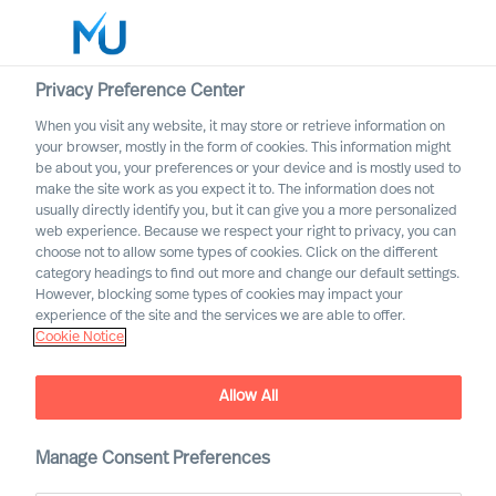
Privacy Preference Center
When you visit any website, it may store or retrieve information on
Français
your browser, mostly in the form of cookies. This information might
be about you, your preferences or your device and is mostly used to
Rechercher
make the site work as you expect it to. The information does not
usually directly identify you, but it can give you a more personalized
web experience. Because we respect your right to privacy, you can
Se connecter
choose not to allow some types of cookies. Click on the different
category headings to find out more and change our default settings.
Worldwide
However, blocking some types of cookies may impact your
experience of the site and the services we are able to offer.
Cookie Notice
Consentement
Allow All
Manage Consent Preferences