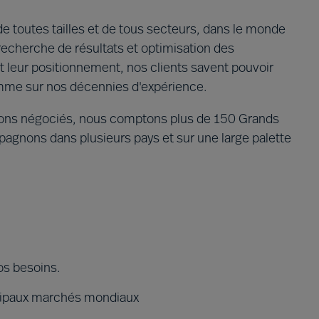
 toutes tailles et de tous secteurs, dans le monde
 recherche de résultats et optimisation des
 leur positionnement, nos clients savent pouvoir
omme sur nos décennies d'expérience.
ons négociés, nous comptons plus de 150 Grands
gnons dans plusieurs pays et sur une large palette
os besoins.
ncipaux marchés mondiaux