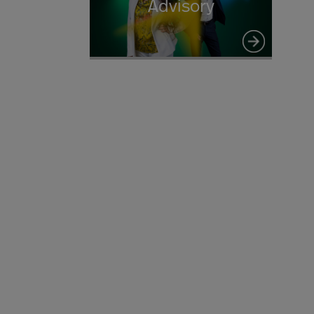
Advisory