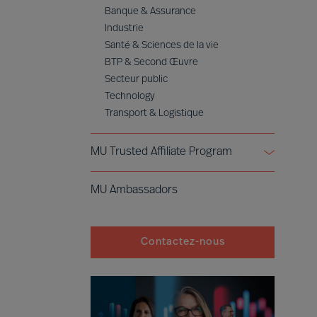
Banque & Assurance
Industrie
Santé & Sciences de la vie
BTP & Second Œuvre
Secteur public
Technology
Transport & Logistique
MU Trusted Affiliate Program
Bell Oaks
MU Ambassadors
Cranfield University
Contactez-nous