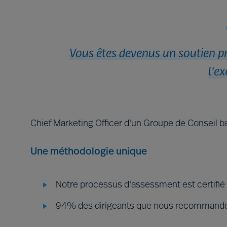
Vous êtes devenus un soutien p
l'e
Chief Marketing Officer d'un Groupe de Conseil b
Une méthodologie unique
Notre processus d'assessment est certifié
94% des dirigeants que nous recommando