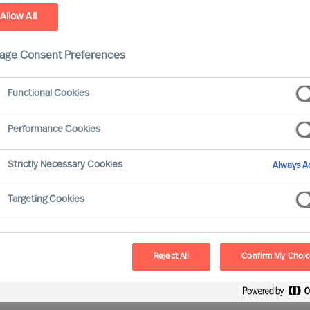
Allow All
age Consent Preferences
Functional Cookies
Performance Cookies
ses présentes dans tous les secteurs d'activité,
Strictly Necessary Cookies
Always Ac
Targeting Cookies
Reject All
Confirm My Choi
ailles dans tous les secteurs