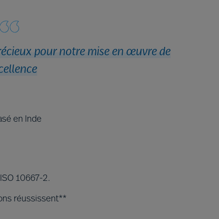
récieux pour notre mise en œuvre de
xcellence
asé en Inde
 ISO 10667-2.
ns réussissent**