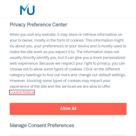
Privacy Preference Center
When you visit any website, it may store or retrieve information on
Svenska
your browser, mostly in the form of cookies. This information might
be about you, your preferences or your device and is mostly used to
Sök
make the site work as you expect it to. The information does not
usually directly identify you, but it can give you a more personalized
web experience. Because we respect your right to privacy, you can
Logga in
choose not to allow some types of cookies. Click on the different
category headings to find out more and change our default settings.
Worldwide
However, blocking some types of cookies may impact your
experience of the site and the services we are able to offer.
Cookie Notice
Vår historia
Allow All
Manage Consent Preferences