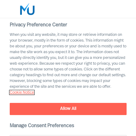
Privacy Preference Center
When you visit any website, it may store or retrieve information on
Svenska
your browser, mostly in the form of cookies. This information might
be about you, your preferences or your device and is mostly used to
Sök
make the site work as you expect it to. The information does not
usually directly identify you, but it can give you a more personalized
web experience. Because we respect your right to privacy, you can
Logga in
choose not to allow some types of cookies. Click on the different
category headings to find out more and change our default settings.
Worldwide
However, blocking some types of cookies may impact your
experience of the site and the services we are able to offer.
Cookie Notice
Allow All
Manage Consent Preferences
Marknadssektorer