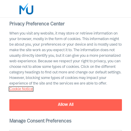
Privacy Preference Center
When you visit any website, it may store or retrieve information on
Nederlands
your browser, mostly in the form of cookies. This information might
be about you, your preferences or your device and is mostly used to
Zoek
make the site work as you expect it to. The information does not
usually directly identify you, but it can give you a more personalized
web experience. Because we respect your right to privacy, you can
Log in
choose not to allow some types of cookies. Click on the different
category headings to find out more and change our default settings.
Worldwide
However, blocking some types of cookies may impact your
experience of the site and the services we are able to offer.
Cookie Notice
Ethiek
Allow All
Manage Consent Preferences