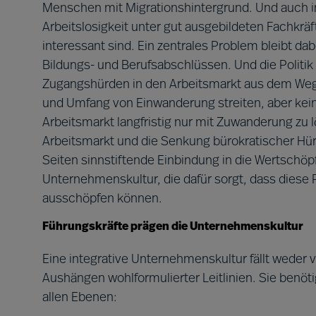
Menschen mit Migrationshintergrund. Und auch i
Arbeitslosigkeit unter gut ausgebildeten Fachkrä
interessant sind. Ein zentrales Problem bleibt da
Bildungs- und Berufsabschlüssen. Und die Politik 
Zugangshürden in den Arbeitsmarkt aus dem Weg
und Umfang von Einwanderung streiten, aber kein
Arbeitsmarkt langfristig nur mit Zuwanderung zu l
Arbeitsmarkt und die Senkung bürokratischer Hürde
Seiten sinnstiftende Einbindung in die Wertschöp
Unternehmenskultur, die dafür sorgt, dass diese 
ausschöpfen können.
Führungskräfte prägen die Unternehmenskultur
Eine integrative Unternehmenskultur fällt weder
Aushängen wohlformulierter Leitlinien. Sie benöti
allen Ebenen: