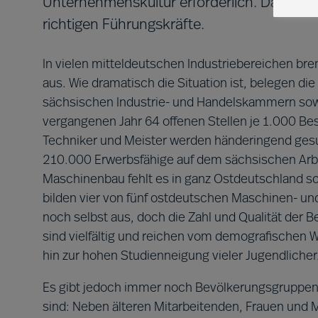
Unternehmenskultur erforderlich. Damit di
richtigen Führungskräfte.
In vielen mitteldeutschen Industriebereichen br
aus. Wie dramatisch die Situation ist, belegen d
sächsischen Industrie- und Handelskammern s
vergangenen Jahr 64 offenen Stellen je 1.000 Bes
Techniker und Meister werden händeringend ges
210.000 Erwerbsfähige auf dem sächsischen Arbe
Maschinenbau fehlt es in ganz Ostdeutschland s
bilden vier von fünf ostdeutschen Maschinen- u
noch selbst aus, doch die Zahl und Qualität der B
sind vielfältig und reichen vom demografischen Wa
hin zur hohen Studienneigung vieler Jugendlicher
Es gibt jedoch immer noch Bevölkerungsgruppen,
sind: Neben älteren Mitarbeitenden, Frauen und M