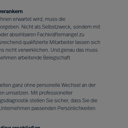
 verankern
ihnen erwartet wird, muss die
vorgeben. Nicht als Selbstzweck, sondern mit
 oder absehbaren Fachkräftemangel zu
ichend qualifizierte Mitarbeiter lassen sich
ns nicht verwirklichen. Und genau das muss
rnehmen arbeitende Belegschaft
elten ganz ohne personelle Wechsel an der
n umsetzen. Mit professioneller
diagnostik stellen Sie sicher, dass Sie die
m Unternehmen passenden Persönlichkeiten