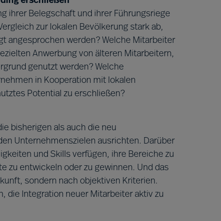
ding erschließen
ihrer Belegschaft und ihrer Führungsriege
Vergleich zur lokalen Bevölkerung stark ab,
ugt angesprochen werden? Welche Mitarbeiter
zielten Anwerbung von älteren Mitarbeitern,
ergrund genutzt werden? Welche
ehmen in Kooperation mit lokalen
tztes Potential zu erschließen?
ie bisherigen als auch die neu
den Unternehmenszielen ausrichten. Darüber
higkeiten und Skills verfügen, ihre Bereiche zu
nte zu entwickeln oder zu gewinnen. Und das
unft, sondern nach objektiven Kriterien.
, die Integration neuer Mitarbeiter aktiv zu