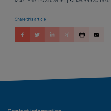
Mobil: +49 170 316 34 94 | Office: +49 35 18 07
Share this article