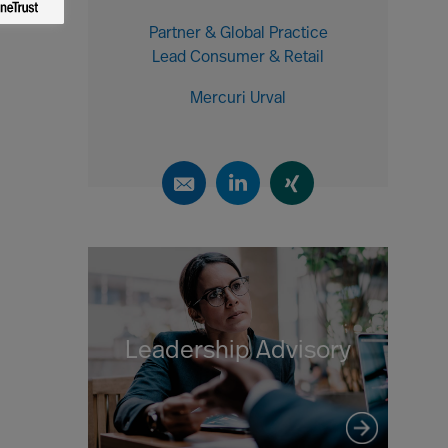
Partner & Global Practice
Lead Consumer & Retail
Mercuri Urval
Leadership Advisory