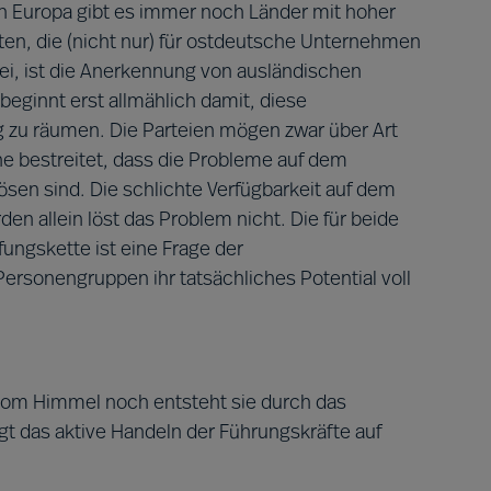
n Europa gibt es immer noch Länder mit hoher
ften, die (nicht nur) für ostdeutsche Unternehmen
bei, ist die Anerkennung von ausländischen
beginnt erst allmählich damit, diese
 zu räumen. Die Parteien mögen zwar über Art
e bestreitet, dass die Probleme auf dem
ösen sind. Die schlichte Verfügbarkeit auf dem
n allein löst das Problem nicht. Die für beide
fungskette ist eine Frage der
Personengruppen ihr tatsächliches Potential voll
 vom Himmel noch entsteht sie durch das
gt das aktive Handeln der Führungskräfte auf