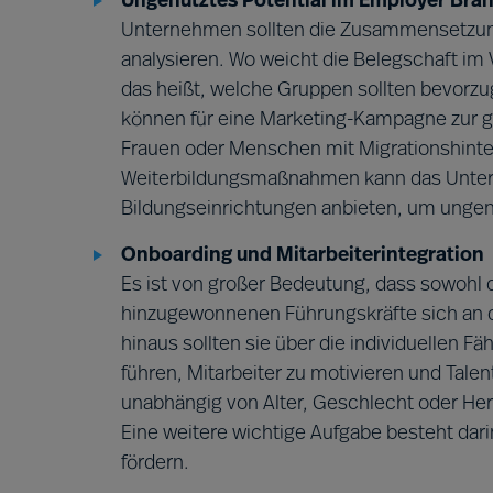
Ungenutztes Potential im Employer Bran
Unternehmen sollten die Zusammensetzung 
analysieren. Wo weicht die Belegschaft im 
das heißt, welche Gruppen sollten bevorz
können für eine Marketing-Kampagne zur ge
Frauen oder Menschen mit Migrationshint
Weiterbildungsmaßnahmen kann das Untern
Bildungseinrichtungen anbieten, um ungenu
Onboarding und Mitarbeiterintegration
Es ist von großer Bedeutung, dass sowohl d
hinzugewonnenen Führungskräfte sich an 
hinaus sollten sie über die individuellen Fä
führen, Mitarbeiter zu motivieren und Tale
unabhängig von Alter, Geschlecht oder Herk
Eine weitere wichtige Aufgabe besteht darin
fördern.