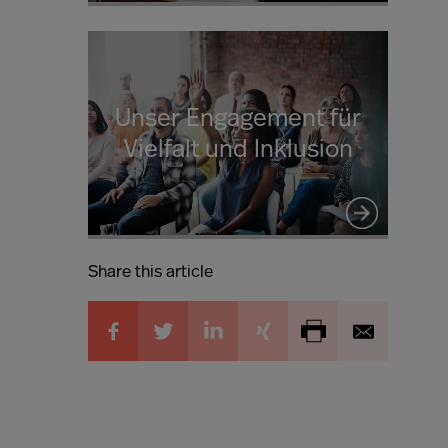
Unser Engagement für
Vielfalt und Inklusion
Share this article