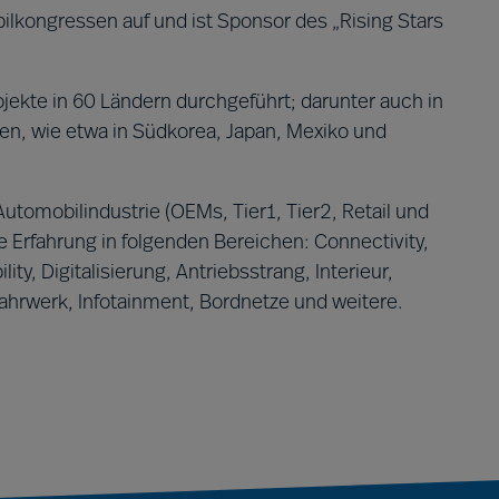
bilkongressen auf und ist Sponsor des „Rising Stars
jekte in 60 Ländern durchgeführt; darunter auch in
ten, wie etwa in Südkorea, Japan, Mexiko und
utomobilindustrie (OEMs, Tier1, Tier2, Retail und
 Erfahrung in folgenden Bereichen: Connectivity,
ty, Digitalisierung, Antriebsstrang, Interieur,
ahrwerk, Infotainment, Bordnetze und weitere.