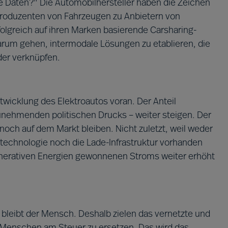
Daten?" Die Automobilhersteller haben die Zeichen
 Produzenten von Fahrzeugen zu Anbietern von
folgreich auf ihren Marken basierende Carsharing-
darum gehen, intermodale Lösungen zu etablieren, die
der verknüpfen.
ntwicklung des Elektroautos voran. Der Anteil
 zunehmenden politischen Drucks – weiter steigen. Der
och auf dem Markt bleiben. Nicht zuletzt, weil weder
ietechnologie noch die Lade-Infrastruktur vorhanden
enerativen Energien gewonnenen Stroms weiter erhöht
d bleibt der Mensch. Deshalb zielen das vernetzte und