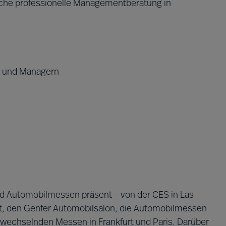
anche professionelle Managementberatung in
n und Managern
und Automobilmessen präsent – von der CES in Las
it, den Genfer Automobilsalon, die Automobilmessen
abwechselnden Messen in Frankfurt und Paris. Darüber