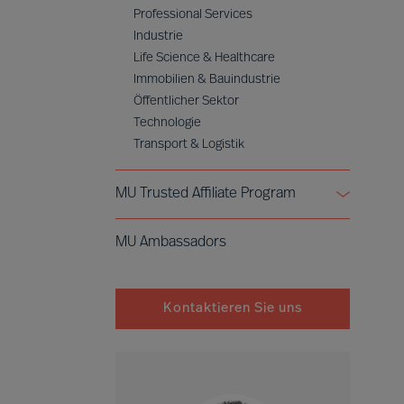
Professional Services
Industrie
Life Science & Healthcare
Immobilien & Bauindustrie
Öffentlicher Sektor
Technologie
Transport & Logistik
MU Trusted Affiliate Program
Bell Oaks
MU Ambassadors
Cranfield University
Kontaktieren Sie uns