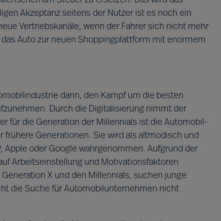
n Menschen am Steuer zu ersetzen. Das wird das
ligen Akzeptanz seitens der Nutzer ist es noch ein
eue Vertriebskanäle, wenn der Fahrer sich nicht mehr
d das Auto zur neuen Shoppingplattform mit enormem
tomobilindustrie darin, den Kampf um die besten
aufzunehmen. Durch die Digitalisierung nimmt der
 für die Generation der Millennials ist die Automobil-
ür frühere Generationen. Sie wird als altmodisch und
SAP, Apple oder Google wahrgenommen. Aufgrund der
auf Arbeitseinstellung und Motivationsfaktoren
Generation X und den Millennials, suchen junge
cht die Suche für Automobilunternehmen nicht