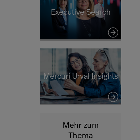
Executive Search
Mercuri Urval Insights
Mehr zum
Thema