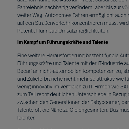
autonom fahrende Auto langfristig darauf ab, de
Fahrelebnis nachhaltig verändern, aber bis zur völ
weiter Weg. Autonomes Fahren ermöglicht auch n
auf den Straßenverkehr konzentrieren muss, wir
Potential für neue Umsatzmöglichkeiten.
Im Kampf um Führungskräfte und Talente
Eine weitere Herausforderung besteht für die Au
Führungskräfte und Talente mit der IT-Industrie 
Bedarf an nicht-automobilen Kompetenzen zu, aber
und Zulieferbranche nicht mehr so attraktiv wie f
wenig innovativ im Vergleich zu IT-Firmen wie 
zum Teil recht deutlichen Unterschiede in Bezug 
zwischen den Generationen der Babyboomer, der 
Talente oft die Nähe zu Gleichgesinnten. Das ma
leichter.