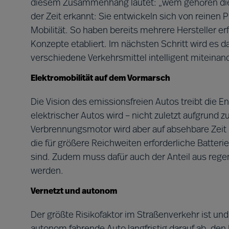
diesem Zusammenhang lautet: „wem gehören die 
der Zeit erkannt: Sie entwickeln sich von reinen
Mobilität. So haben bereits mehrere Hersteller er
Konzepte etabliert. Im nächsten Schritt wird es 
verschiedene Verkehrsmittel intelligent miteinan
Elektromobilität auf dem Vormarsch
Die Vision des emissionsfreien Autos treibt die E
elektrischer Autos wird – nicht zuletzt aufgrund
Verbrennungsmotor wird aber auf absehbare Zeit n
die für größere Reichweiten erforderliche Batter
sind. Zudem muss dafür auch der Anteil aus reg
werden.
Vernetzt und autonom
Der größte Risikofaktor im Straßenverkehr ist un