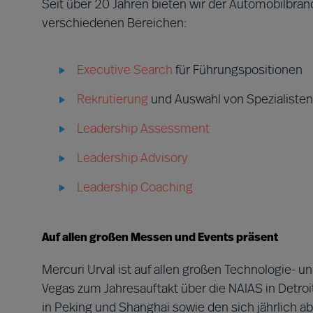
Seit über 20 Jahren bieten wir der Automobilbr
verschiedenen Bereichen:
Executive Search
für Führungspositionen
Rekrutierung
und Auswahl von Spezialiste
Leadership Assessment
Leadership Advisory
Leadership Coaching
Auf allen großen Messen und Events präsent
Mercuri Urval ist auf allen großen Technologie- 
Vegas zum Jahresauftakt über die NAIAS in Detro
in Peking und Shanghai sowie den sich jährlich 