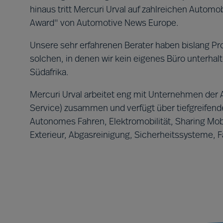
hinaus tritt Mercuri Urval auf zahlreichen Automo
Award" von Automotive News Europe.
Unsere sehr erfahrenen Berater haben bislang Pro
solchen, in denen wir kein eigenes Büro unterhal
Südafrika.
Mercuri Urval arbeitet eng mit Unternehmen der A
Service) zusammen und verfügt über tiefgreifende
Autonomes Fahren, Elektromobilität, Sharing Mobili
Exterieur, Abgasreinigung, Sicherheitssysteme, F