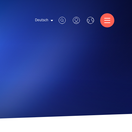
Deutsch
Deutsch