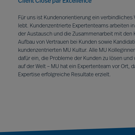
Client Close par E​x​​​cellence
Für uns ist Kundenorientierung ein verbindliche
lebt. Kundenzentrierte Expertenteams arbeiten 
der Austausch und die Zusammenarbeit mit den Kun
Aufbau von Vertrauen bei Kunden sowie Kandidati
kundenzentrierten MU Kultur. Alle MU Kolleginn
dafür ein, die Probleme der Kunden zu lösen un
auf der Welt – MU hat ein Expertenteam vor Ort
Expertise erfolgreiche Resultate erzielt.