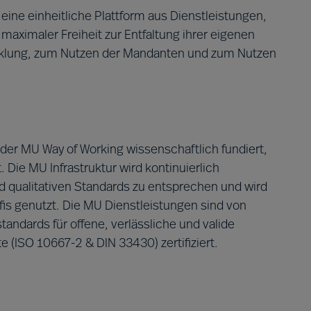
ne einheitliche Plattform aus Dienstleistungen,
maximaler Freiheit zur Entfaltung ihrer eigenen
icklung, zum Nutzen der Mandanten und zum Nutzen
s der MU Way of Working wissenschaftlich fundiert,
. Die MU Infrastruktur wird kontinuierlich
 qualitativen Standards zu entsprechen und wird
ofis genutzt. Die MU Dienstleistungen sind von
andards für offene, verlässliche und valide
 (ISO 10667-2 & DIN 33430) zertifiziert.