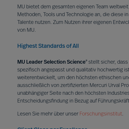
MU bietet dem gesamten eigenen Team weltweit ei
Methoden, Tools und Technologie an, die diese in 
Talente nutzen. Zum Nutzen ihrer eigenen Entw
von MU.
Highest Standa​​​rds of All
MU Leader Selection Science
stellt sicher, das
®
spezifisch angepasst und qualitativ hochwertig ist
weiterentwickelt, um den höchsten ethischen und
ausschließlich von zertifizierten Mercuri Urval Pr
unabhängiger Seite nach den höchsten Industriest
Entscheidungsfindung in Bezug auf Führungskräfte
Lesen Sie mehr über unser
Forschungsinstitut
.