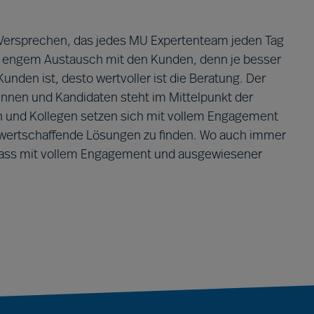
s Versprechen, das jedes MU Expertenteam jeden Tag
in engem Austausch mit den Kunden, denn je besser
den ist, desto wertvoller ist die Beratung. Der
nnen und Kandidaten steht im Mittelpunkt der
en und Kollegen setzen sich mit vollem Engagement
d wertschaffende Lösungen zu finden. Wo auch immer
, dass mit vollem Engagement und ausgewiesener