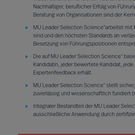
Nachhaltiger, beruflicher Erfolg von Führun
Beratung von Organisationen sind der Ker
MU Leader Selection Science
arbeitet mit
®
sind und den höchsten Standards an verläs
Besetzung von Führungspositionen entspr
Die auf MU Leader Selection Science
basie
®
Kandidatin, jeder bewertete Kandidat, jed
Expertenfeedback erhält.
MU Leader Selection Science
stellt siche
®
zuverlässig und wissenschaftlich fundiert b
Integraler Bestandteil der MU Leader Sele
ausschließliche Anwendung durch zertifizi