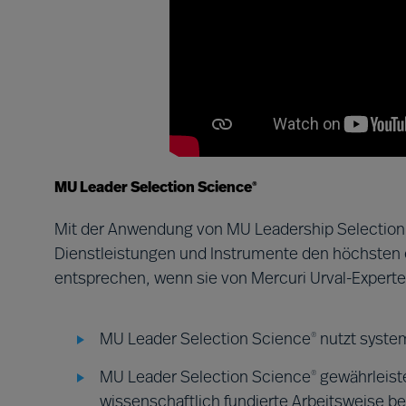
®
MU Leader Selection Science
Mit der Anwendung von MU Leadership Selection
Dienstleistungen und Instrumente den höchsten 
entsprechen, wenn sie von Mercuri Urval-Expert
MU Leader Selection Science
nutzt syste
®
MU Leader Selection Science
gewährleiste
®
wissenschaftlich fundierte Arbeitsweise b