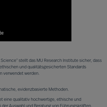
 Science
stellt das MU Research Institute sicher, dass
®
ethischen und qualitätsgesicherten Standards
en verwendet werden.
matische, evidenzbasierte Methoden.
t eine qualitativ hochwertige, ethische und
ei der Auswahl und Beratung von Führungskräften.