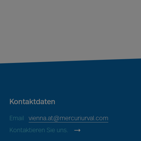
Kontaktdaten
Email
vienna.at@mercuriurval.com
Kontaktieren Sie uns.