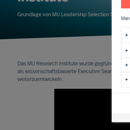
Grundlage von MU Leadership Selection Science
Man
Das MU Research Institute wurde gegründet, um d
als wissenschaftsbasierte Executive Search- und
weiterzuentwickeln.