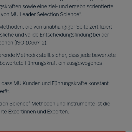
gskräften sowie eine ziel- und ergebnisorientierte
n von MU Leader Selection Science
.
®
 Methoden, die von unabhängiger Seite zertifiziert
sliche und valide Entscheidungsfindung bei der
echen (ISO 10667-2).
rende Methodik stellt sicher, dass jede bewertete
e bewertete Führungskraft ein ausgewogenes
r, dass MU Kunden und Führungskräfte konstant
erät.
ction Science
Methoden und Instrumente ist die
®
erte Expertinnen und Experten.