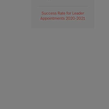
Success Rate for Leader
Appointments 2020-2021