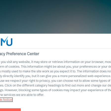
acy Preference Center
you visit any website, it may store or retrieve information on your browser, most
orm of cookies. This information might be about you, your preferences or your d
s mostly used to make the site work as you expect it to. The information does no
ly directly identify you, but it can give you a more personalized web experience.
se we respect your right to privacy, you can choose not to allow some types of
es. Click on the different category headings to find out more and change our de
ngs. However, blocking some types of cookies may impact your experience of the
he services we are able to offer.
 Research
e Notice