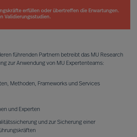
skräfte erfüllen oder übertreffen die Erwartungen.
en Validierungsstudien.
eren führenden Partnern betreibt das MU Research
klung zur Anwendung von MU Expertenteams:
ten, Methoden, Frameworks und Services
nen und Experten
litätssicherung und zur Sicherung einer
Führungskräften