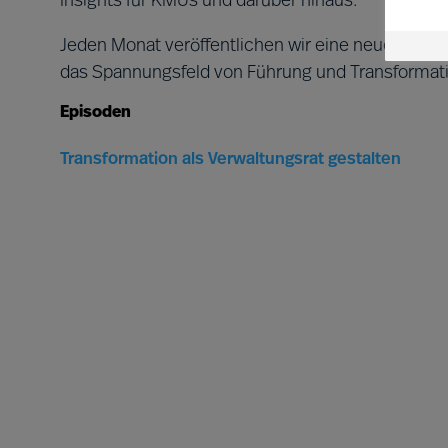
Insights für KMUs und darüber hinaus.
Jeden Monat veröffentlichen wir eine neue Folge
das Spannungsfeld von Führung und Transformat
Episoden
Transformation als Verwaltungsrat gestalten