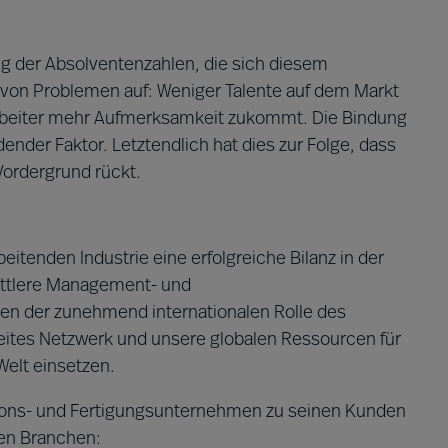
 der Absolventenzahlen, die sich diesem
 von Problemen auf: Weniger Talente auf dem Markt
arbeiter mehr Aufmerksamkeit zukommt. Die Bindung
idender Faktor. Letztendlich hat dies zur Folge, dass
Vordergrund rückt.
eitenden Industrie eine erfolgreiche Bilanz in der
mittlere Management- und
en der zunehmend internationalen Rolle des
tes Netzwerk und unsere globalen Ressourcen für
Welt einsetzen.
uktions- und Fertigungsunternehmen zu seinen Kunden
den Branchen: