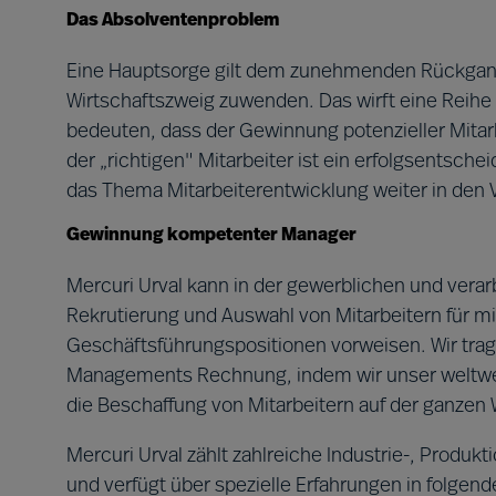
Das Absolventenproblem
Eine Hauptsorge gilt dem zunehmenden Rückgang
Wirtschaftszweig zuwenden. Das wirft eine Reihe
bedeuten, dass der Gewinnung potenzieller Mit
der „richtigen" Mitarbeiter ist ein erfolgsentsche
das Thema Mitarbeiterentwicklung weiter in den 
Gewinnung kompetenter Manager
Mercuri Urval kann in der gewerblichen und verarb
Rekrutierung und Auswahl von Mitarbeitern für 
Geschäftsführungspositionen vorweisen. Wir trag
Managements Rechnung, indem wir unser weltwei
die Beschaffung von Mitarbeitern auf der ganzen 
Mercuri Urval zählt zahlreiche Industrie-, Prod
und verfügt über spezielle Erfahrungen in folgen