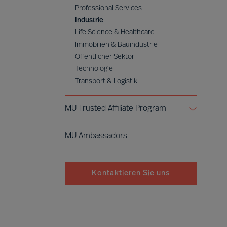
Professional Services
Industrie
Life Science & Healthcare
Immobilien & Bauindustrie
Öffentlicher Sektor
Technologie
Transport & Logistik
MU Trusted Affiliate Program
Bell Oaks
MU Ambassadors
Cranfield University
Kontaktieren Sie uns