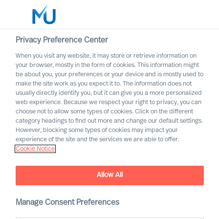
Privacy Preference Center
When you visit any website, it may store or retrieve information on
Français
your browser, mostly in the form of cookies. This information might
be about you, your preferences or your device and is mostly used to
Rechercher
make the site work as you expect it to. The information does not
usually directly identify you, but it can give you a more personalized
web experience. Because we respect your right to privacy, you can
Se connecter
choose not to allow some types of cookies. Click on the different
category headings to find out more and change our default settings.
Worldwide
However, blocking some types of cookies may impact your
experience of the site and the services we are able to offer.
Cookie Notice
Allow All
Manage Consent Preferences
Industrie