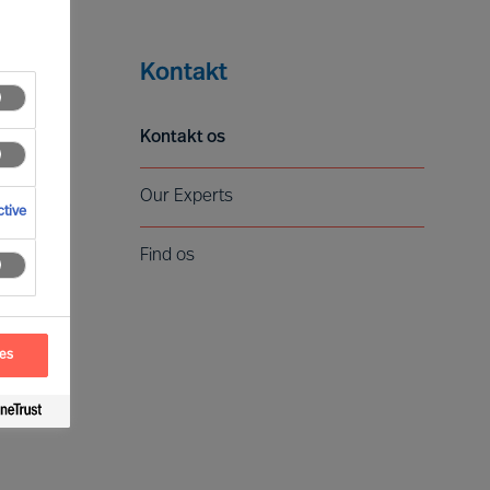
Kontakt
Kontakt os
Our Experts
tive
Find os
ces