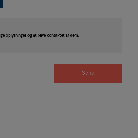
ige oplysninger og at blive kontaktet af dem.
Send