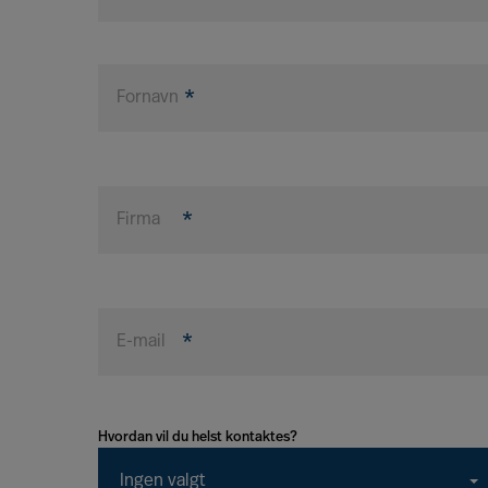
Fornavn
Firma
E-mail
Hvordan vil du helst kontaktes?
Ingen valgt