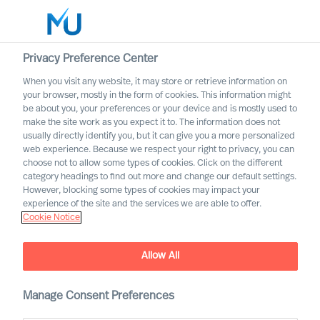
Privacy Preference Center
When you visit any website, it may store or retrieve information on
Norsk
your browser, mostly in the form of cookies. This information might
be about you, your preferences or your device and is mostly used to
Søk
make the site work as you expect it to. The information does not
usually directly identify you, but it can give you a more personalized
web experience. Because we respect your right to privacy, you can
Logg inn
choose not to allow some types of cookies. Click on the different
category headings to find out more and change our default settings.
Worldwide
However, blocking some types of cookies may impact your
experience of the site and the services we are able to offer.
Cookie Notice
Allow All
Generalsekretær
Sjømannskirken
Manage Consent Preferences